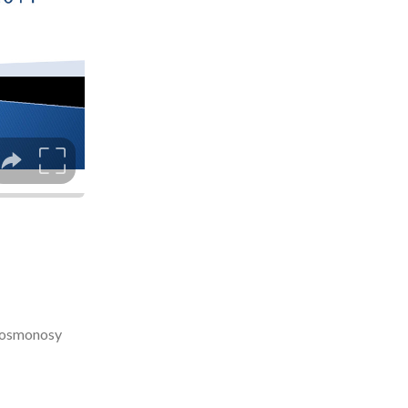
 Kosmonosy