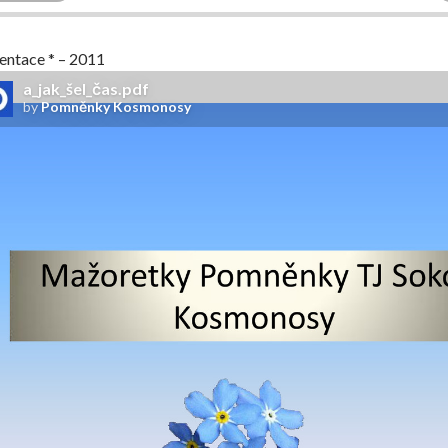
entace * – 2011