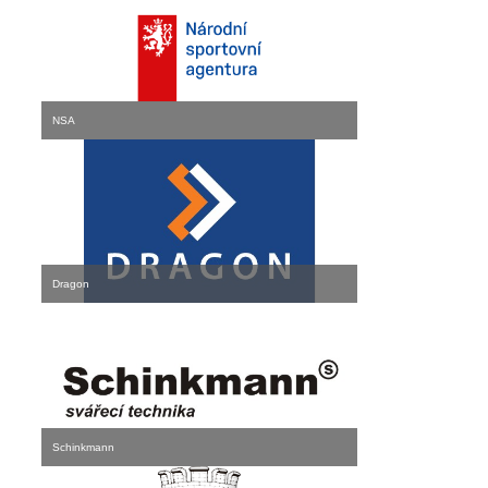
NSA
Dragon
Schinkmann