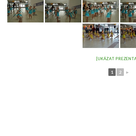
[UKÁZAT PREZENTA
1
2
►