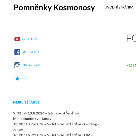
SKIP TO CONTENT
Search
Pomněnky Kosmonosy
ÚVODNÍ STRÁNKA
F
YOUTUBE
FACEBOOK
FOT
INSTAGRAM
RSS
NEJBLIŽŠÍ AKCE
9. 08.:
9.-13.8.2026 – letní soustředění –
Minipomněnky – Janov
13. 08.:
13.-16.8.2026 – letní soustředění – twirling –
Janov
16. 08.:
16.-22.8.2026 – letní soustředění – DM –