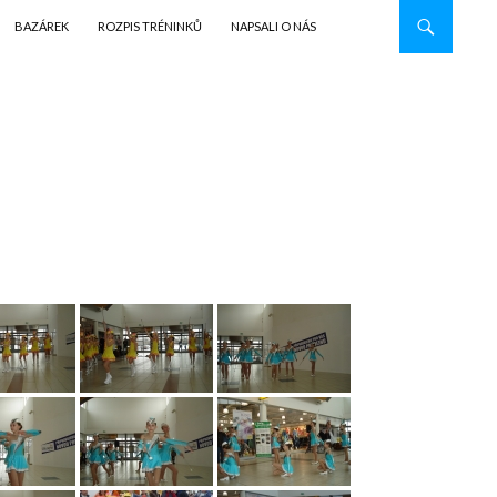
BAZÁREK
ROZPIS TRÉNINKŮ
NAPSALI O NÁS