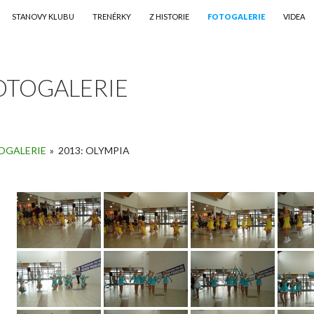
STANOVY KLUBU
TRENÉRKY
Z HISTORIE
FOTOGALERIE
VIDEA
OTOGALERIE
OGALERIE
»
2013: OLYMPIA