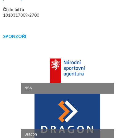
Číslo účtu
1818317009/2700
SPONZOŘI
NSA
Dragon