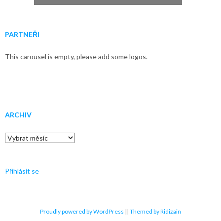
PARTNEŘI
This carousel is empty, please add some logos.
ARCHIV
Archiv
Přihlásit se
Proudly powered by WordPress
||
Themed by Ridizain