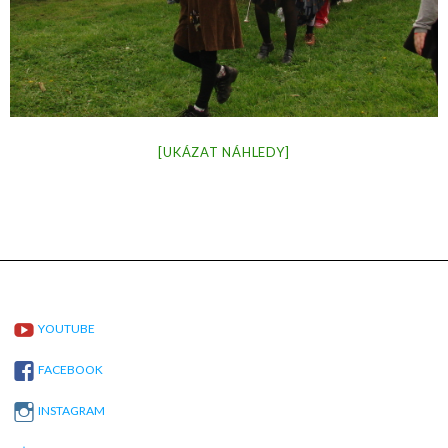
[UKÁZAT NÁHLEDY]
YOUTUBE
FACEBOOK
INSTAGRAM