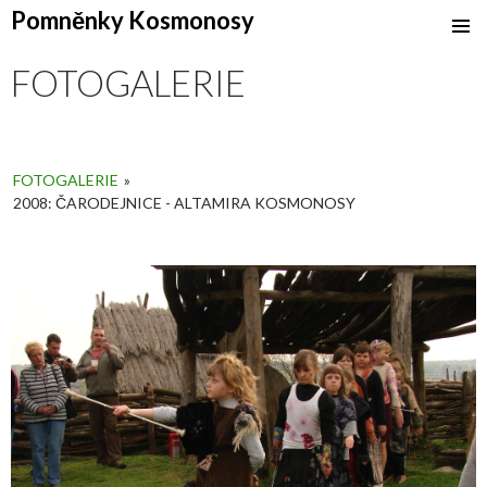
Pomněnky Kosmonosy
SKIP
TO
FOTOGALERIE
CONTENT
FOTOGALERIE
»
2008: ČARODEJNICE - ALTAMIRA KOSMONOSY