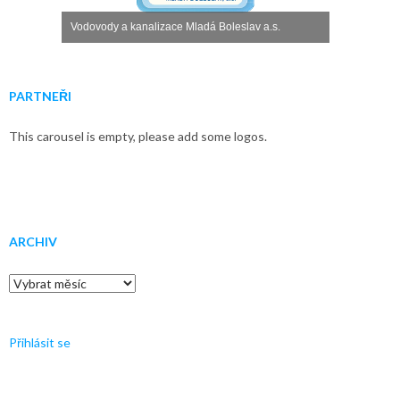
Vodovody a kanalizace Mladá Boleslav a.s.
PARTNEŘI
This carousel is empty, please add some logos.
ARCHIV
Archiv
Přihlásit se