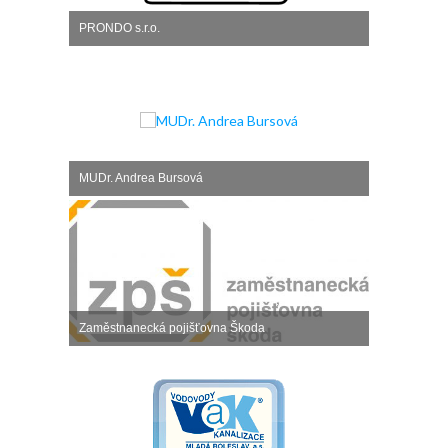
PRONDO s.r.o.
MUDr. Andrea Bursová
Zaměstnanecká pojišťovna Škoda