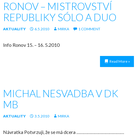
RONOV – MISTROVSTVÍ
REPUBLIKY SÓLO A DUO
AKTUALITY
6.5.2010
MIRKA
1 COMMENT
Info Ronov 15. – 16. 5.2010
Read More »
MICHAL NESVADBA V DK
MB
AKTUALITY
3.5.2010
MIRKA
Návratka Potvrzuji, že se má dcera …………………………………