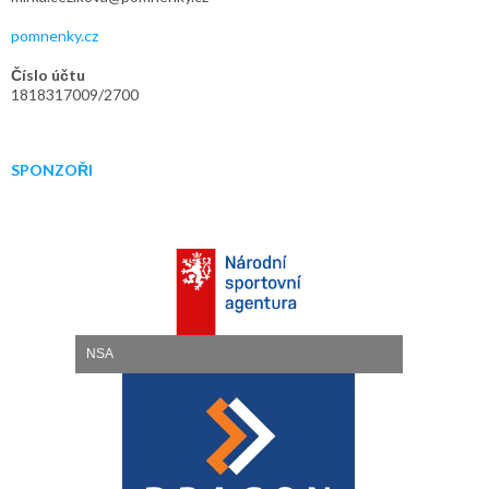
pomnenky.cz
Číslo účtu
1818317009/2700
SPONZOŘI
NSA