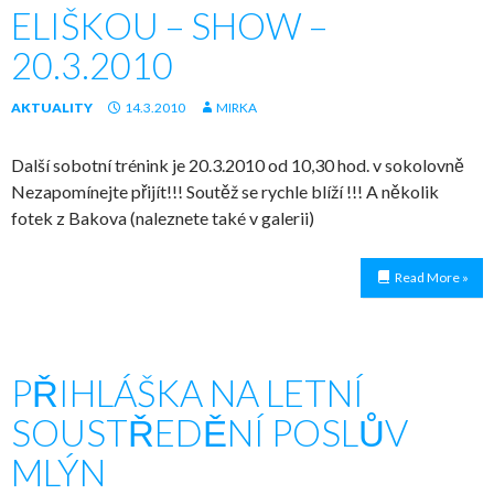
ELIŠKOU – SHOW –
20.3.2010
AKTUALITY
14.3.2010
MIRKA
Další sobotní trénink je 20.3.2010 od 10,30 hod. v sokolovně
Nezapomínejte přijít!!! Soutěž se rychle blíží !!! A několik
fotek z Bakova (naleznete také v galerii)
Read More »
PŘIHLÁŠKA NA LETNÍ
SOUSTŘEDĚNÍ POSLŮV
MLÝN