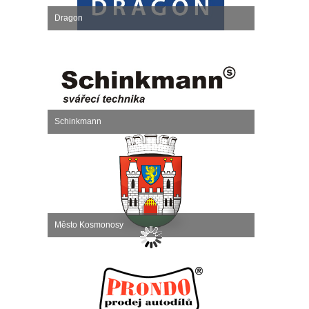
Dragon
Schinkmann
Město Kosmonosy