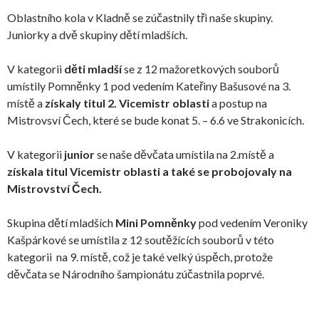
Oblastního kola v Kladně se zúčastnily tři naše skupiny.
Juniorky a dvě skupiny dětí mladších.
V kategorii
děti mladší
se z 12 mažoretkových souborů
umístily Pomněnky 1 pod vedením Kateřiny Bašusové na 3.
místě a
získaly titul 2. Vicemistr oblasti
a postup na
Mistrovsví Čech, které se bude konat 5. – 6.6 ve Strakonicích.
V kategorii
junior
se naše děvčata umístila na 2.místě a
získala titul Vicemistr oblasti a také se probojovaly na
Mistrovství Čech.
Skupina dětí mladších
Mini Pomněnky
pod vedením Veroniky
Kašpárkové se umístila z 12 soutěžících souborů v této
kategorii na 9. místě, což je také velký úspěch, protože
děvčata se Národního šampionátu zúčastnila poprvé.