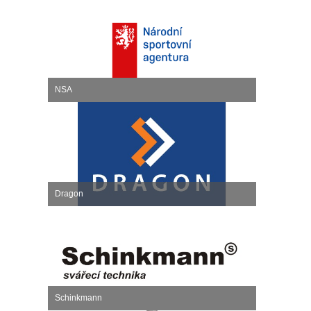
NSA
Dragon
Schinkmann