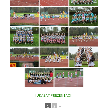
[UKÁZAT PREZENTACI]
1
2
►