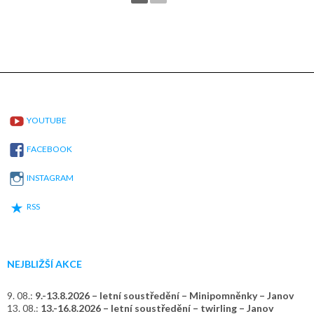
YOUTUBE
FACEBOOK
INSTAGRAM
RSS
NEJBLIŽŠÍ AKCE
9. 08.:
9.-13.8.2026 – letní soustředění – Minipomněnky – Janov
13. 08.:
13.-16.8.2026 – letní soustředění – twirling – Janov