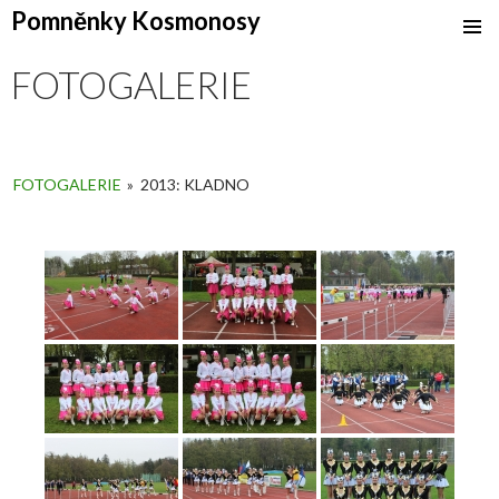
Pomněnky Kosmonosy
SKIP
TO
FOTOGALERIE
CONTENT
FOTOGALERIE
»
2013: KLADNO